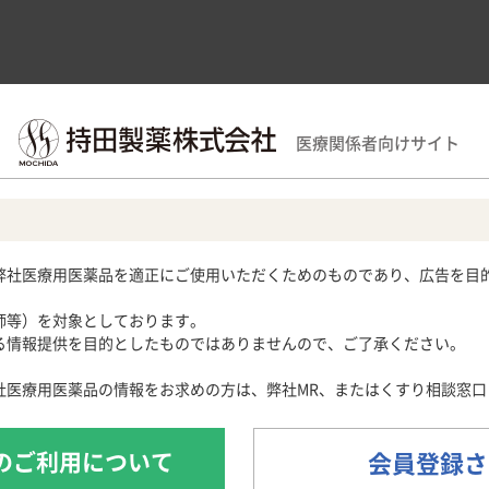
領域別情報
製品情報
医療関連情報
サポー
医療関係者向けサイト
 編 Q3
域
用期限検索
サポートツール
循環器領域
産婦人科領域
Obstetrics and Gynecology
ラストレーション
各種資材
メディカルイラスト
心電図クイズ
解剖図メモ
患者さん向け疾
弊社医療用医薬品を適正にご使用いただくためのものであり、広告を目
心音クイズ
・痛風
月経困難症
痛風列伝
子宮内膜症
師等）を対象としております。
024］
脂肪酸ライブラリー
子宮腺筋症
情報提供を目的としたものではありませんので、ご了承ください。
痛風・高尿酸血症ステーション
痛風美術館
社医療用医薬品の情報をお求めの方は、弊社MR、またはくすり相談窓口
あぶらの話
魚にまつわる難読漢字Quiz
のご利用について
会員登録さ
日常診療・患者指導に役立つ豆知識
性