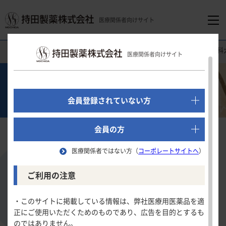
医療関係者向けサイト
医療関係者向けホーム
医療関連情報
心電図クイズ
旭川医科大
医療関係者向けサイト
でログイン
心電図クイズ
新規会員登録はこちら
会員登録されていない方
医療関係者向けホーム
会員の方
旭川医科大学 編
医療関係者ではない方（
コーポレートサイトへ
）
領域別情報
ご利用の注意
多発するリンパ節腫脹と心電図異常を指摘
消化器領域
製品情報
された34歳男性
・このサイトに掲載している情報は、弊社医療用医薬品を適
正にご使用いただくためのものであり、広告を目的とするも
循環器領域
のではありません。
製品名一覧
難易度