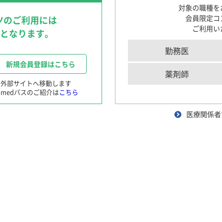
〜循環器領域を中心に〜
対象の職種を
循環器領域における医療DX
た被験者の割合
会員限定コ
ツのご利用には
〜AI医療の現在と未来〜
ご利用い
要となります。
肺読-haidoku-
クイズで学ぶILDとILD-PH診断のポイント
勤務医
内視鏡的寛解
★
が認められた被験者の割合
患者さんと笑顔になる！Shared Decision M
新規会員登録はこちら
〜肺高血圧症診療におけるSDM〜
薬剤師
た被験者の割合（調整値）は、コレチメント®9mg/日群では3％、p
※外部サイトへ移動します
medパスのご紹介は
こちら
であり、両群間で統計学的な有意差は認められませんでした
〔オッズ比1.
産婦人科領域
。
固定効果：投与群、病変の重症度）〕
医療関係者
ng実践
患者さんと笑顔になる！Shared Decision M
〜月経困難症診療におけるSDM〜
られた被験者の割合
〔FAS〕
OG SCOPE with TEENs
産婦人科エキスパートが解説
実臨床に役立つ女性ホルモン基礎セミナー
よりぬき産婦人科トピックス
困った時の患者さん対話術
精神科領域