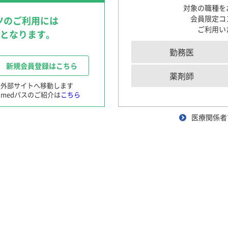
〜循環器領域を中心に〜
対象の職種を
循環器領域における医療DX
会員限定コ
ツのご利用には
〜AI医療の現在と未来〜
ご利用い
F）
要となります。
肺読-haidoku-
クイズで学ぶILDとILD-PH診断のポイント
勤務医
「外見に表出される悲しみ」、「言葉で表現された悲しみ」、「内的
患者さんと笑顔になる！Shared Decision M
新規会員登録はこちら
について、エスシタロプラム併合群の変化量はプラセボ群より有意
〜肺高血圧症診療におけるSDM〜
薬剤師
※外部サイトへ移動します
medパスのご紹介は
こちら
産婦人科領域
DRS各項目の変化量（8週時、LOCF）
医療関係者
ng実践
患者さんと笑顔になる！Shared Decision M
〜月経困難症診療におけるSDM〜
OG SCOPE with TEENs
産婦人科エキスパートが解説
実臨床に役立つ女性ホルモン基礎セミナー
よりぬき産婦人科トピックス
困った時の患者さん対話術
精神科領域